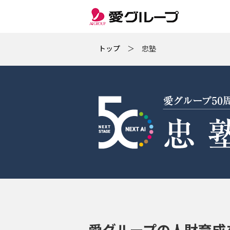
トップ
＞ 忠塾
愛グループの人財育成