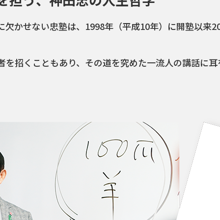
かせない忠塾は、1998年（平成10年）に開塾以来202
者を招くこともあり、その道を究めた一流人の講話に耳