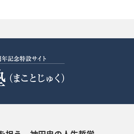
を担う、神田忠の人生哲学