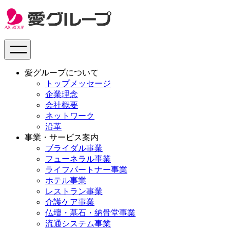
愛グループについて
トップメッセージ
企業理念
会社概要
ネットワーク
沿革
事業・サービス案内
ブライダル事業
フューネラル事業
ライフパートナー事業
ホテル事業
レストラン事業
介護ケア事業
仏壇・墓石・納骨堂事業
流通システム事業