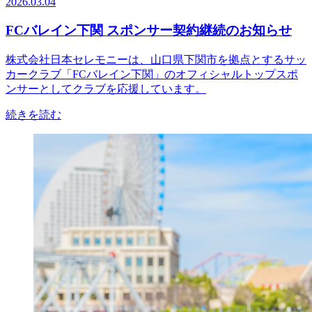
2026.03.04
FCバレイン下関 スポンサー契約継続のお知らせ
株式会社日本セレモニーは、山口県下関市を拠点とするサッ
カークラブ「FCバレイン下関」のオフィシャルトップスポ
ンサーとしてクラブを応援しています。
続きを読む