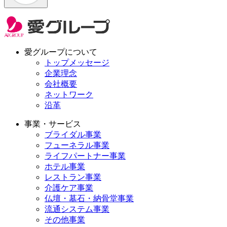
愛グループについて
トップメッセージ
企業理念
会社概要
ネットワーク
沿革
事業・サービス
ブライダル事業
フューネラル事業
ライフパートナー事業
ホテル事業
レストラン事業
介護ケア事業
仏壇・墓石・納骨堂事業
流通システム事業
その他事業