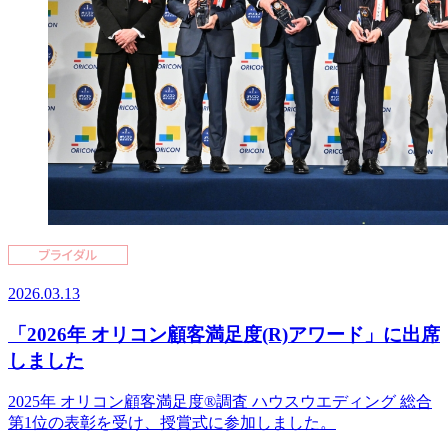
2026.03.13
「2026年 オリコン顧客満足度(R)アワード」に出席
しました
2025年 オリコン顧客満足度®調査 ハウスウエディング 総合
第1位の表彰を受け、授賞式に参加しました。