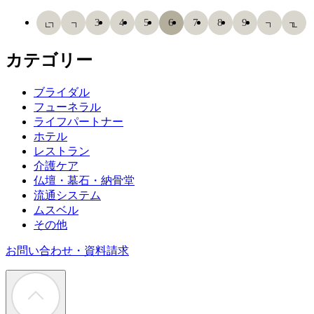
3
4
5
6
7
8
9
カテゴリー
ブライダル
フューネラル
ライフパートナー
ホテル
レストラン
介護ケア
仏壇・墓石・納骨堂
流通システム
ムスベル
その他
お問い合わせ・資料請求