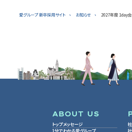
愛グループ 新卒採用サイト
お知らせ
2027年度 1da
ABOUT US
トップメッセージ
社
1分でわかる愛グループ
社