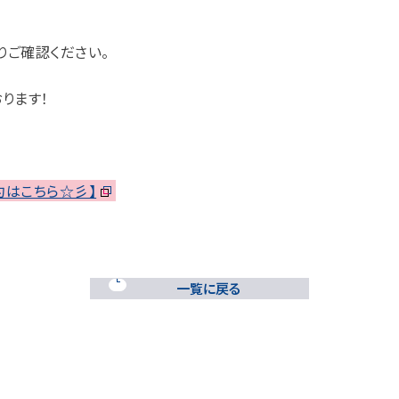
りご確認ください。
ります！
予約はこちら☆彡】
一覧に戻る