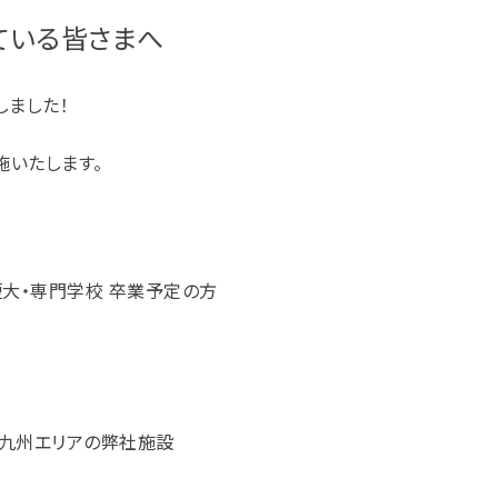
している皆さまへ
しました！
施いたします。
短大・専門学校 卒業予定の方
・九州エリアの弊社施設