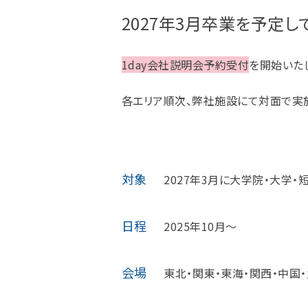
2027年3月卒業を予定
1day会社説明会予約受付
を開始いた
各エリア順次、弊社施設にて対面で実
対象
2027年3月に大学院・大学・
日程
2025年10月～
会場
東北・関東・東海・関西・中国