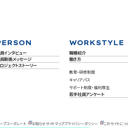
PERSON
WORKSTYLE
員インタビュー
職種紹介
員動画メッセージ
働き方
ロジェクトストーリー
教育・研修制度
キャリアパス
サポート制度・福利厚生
若手社員アンケート
ープコーポレート
お知らせ
サイトマップ
プライバシーポリシー
このサイトにつ