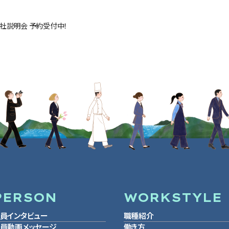
y会社説明会 予約受付中！
PERSON
WORKSTYLE
員インタビュー
職種紹介
員動画メッセージ
働き方