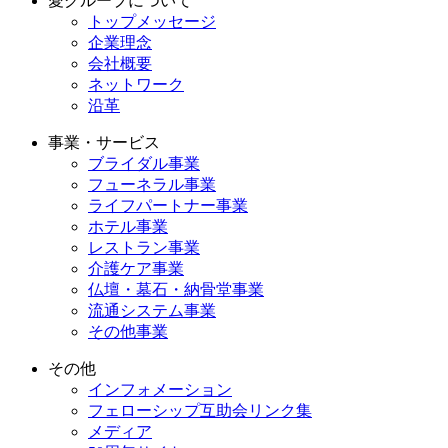
愛グループについて
トップメッセージ
企業理念
会社概要
ネットワーク
沿革
事業・サービス
ブライダル事業
フューネラル事業
ライフパートナー事業
ホテル事業
レストラン事業
介護ケア事業
仏壇・墓石・納骨堂事業
流通システム事業
その他事業
その他
インフォメーション
フェローシップ互助会リンク集
メディア