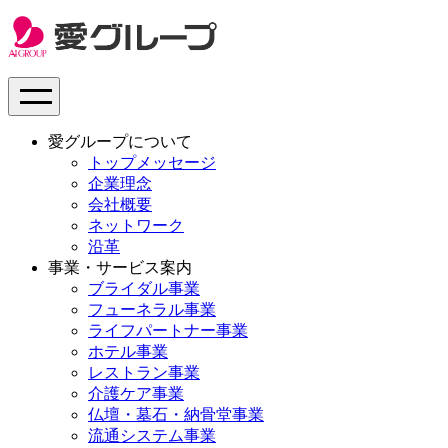
愛グループについて
トップメッセージ
企業理念
会社概要
ネットワーク
沿革
事業・サービス案内
ブライダル事業
フューネラル事業
ライフパートナー事業
ホテル事業
レストラン事業
介護ケア事業
仏壇・墓石・納骨堂事業
流通システム事業